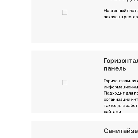
Настенный плат
заказов в ресто
Горизонта
панель
Горизонтальная 
информационный
Подходит для п
организации инт
также для работ
сайтами.
Санитайз