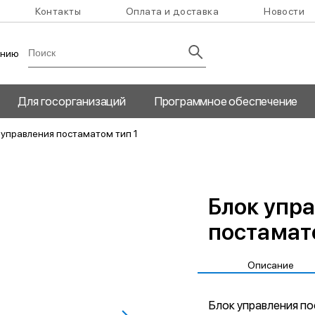
Контакты
Оплата и доставка
Новости
анию
Для госорганизаций
Программное обеспечение
 управления постаматом тип 1
Блок упр
постамат
Описание
Блок управления по