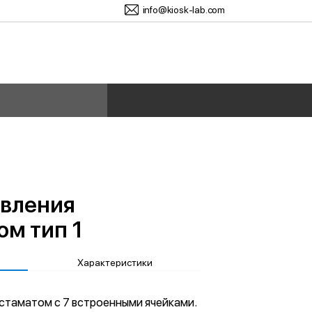
info@kiosk-lab.com
авления
ом тип 1
Характеристики
стаматом с 7 встроенными ячейками.