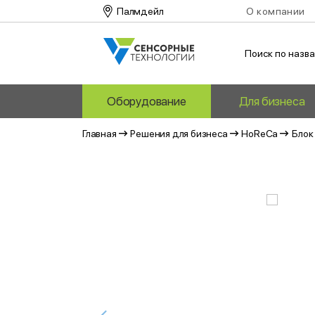
Палмдейл
О компании
Поиск по назв
Оборудование
Для бизнеса
Главная
Решения для бизнеса
HoReCa
Блок