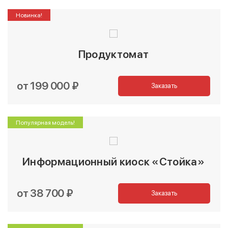
Новинка!
Продуктомат
от 199 000 ₽
Заказать
Популярная модель!
Информационный киоск «Стойка»
от 38 700 ₽
Заказать