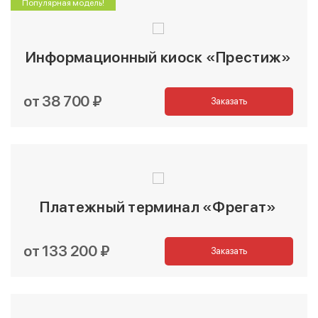
Популярная модель!
Информационный киоск «Престиж»
от 38 700 ₽
Заказать
Платежный терминал «Фрегат»
от 133 200 ₽
Заказать