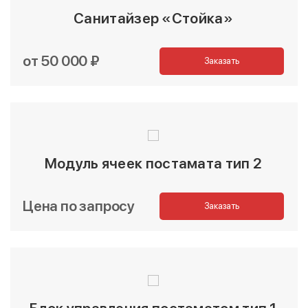
Санитайзер «Стойка»
от 50 000 ₽
Заказать
Модуль ячеек постамата тип 2
Цена по запросу
Заказать