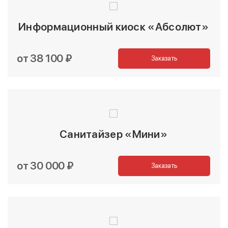
Информационный киоск «Абсолют»
от 38 100 ₽
Заказать
Санитайзер «Мини»
от 30 000 ₽
Заказать