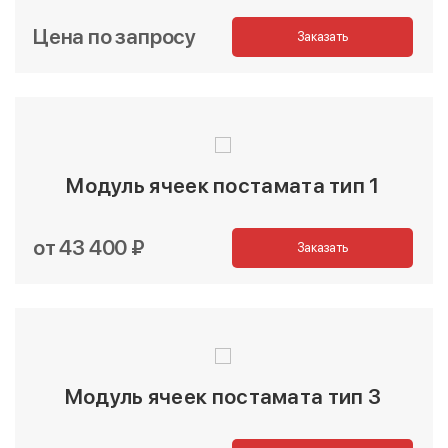
Цена по запросу
Заказать
Модуль ячеек постамата тип 1
от 43 400 ₽
Заказать
Модуль ячеек постамата тип 3