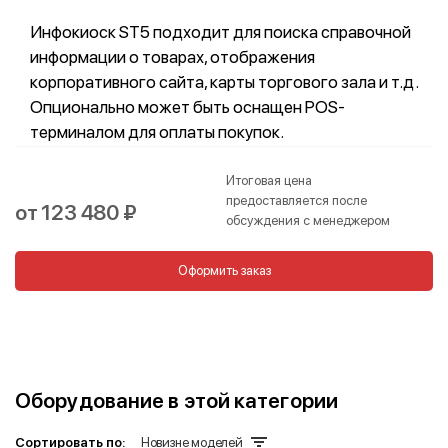
Инфокиоск ST5 подходит для поиска справочной
информации о товарах, отображения
корпоративного сайта, карты торгового зала и т.д.
Опционально может быть оснащен POS-
терминалом для оплаты покупок.
Итоговая цена
предоставляется после
от 123 480 ₽
обсуждения с менеджером
Оформить заказ
Оборудование в этой категории
Сортировать по:
Новизне моделей