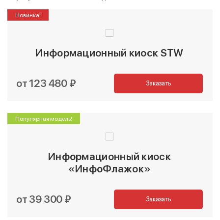
Новинка!
Информационный киоск STW
от 123 480 ₽
Заказать
Популярная модель!
Информационный киоск
«ИнфоФлажок»
от 39 300 ₽
Заказать