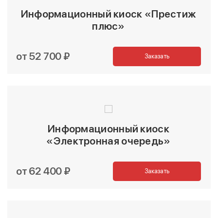
Информационный киоск «Престиж
плюс»
от 52 700 ₽
Заказать
Информационный киоск
«Электронная очередь»
от 62 400 ₽
Заказать