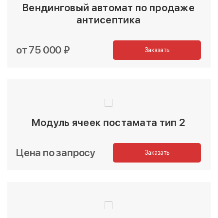
Вендинговый автомат по продаже
антисептика
от 75 000 ₽
Заказать
Модуль ячеек постамата тип 2
Цена по запросу
Заказать