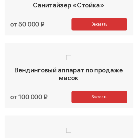
Санитайзер «Стойка»
от 50 000 ₽
Заказать
Вендинговый аппарат по продаже
масок
от 100 000 ₽
Заказать