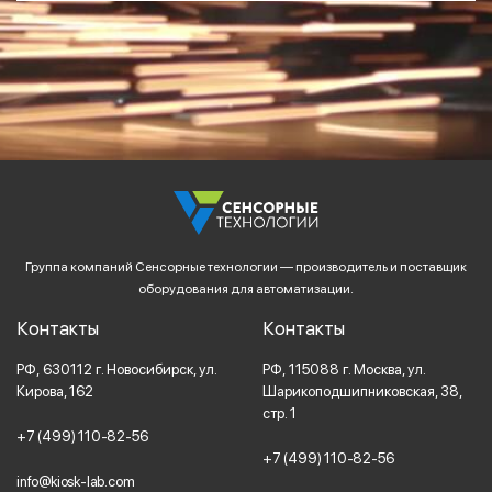
Группа компаний Сенсорные технологии — производитель и поставщик
оборудования для автоматизации.
Контакты
Контакты
РФ,
630112
г. Новосибирск,
ул.
РФ,
115088
г. Москва,
ул.
Кирова, 162
Шарикоподшипниковская, 38,
стр. 1
+7 (499) 110-82-56
+7 (499) 110-82-56
info@kiosk-lab.com