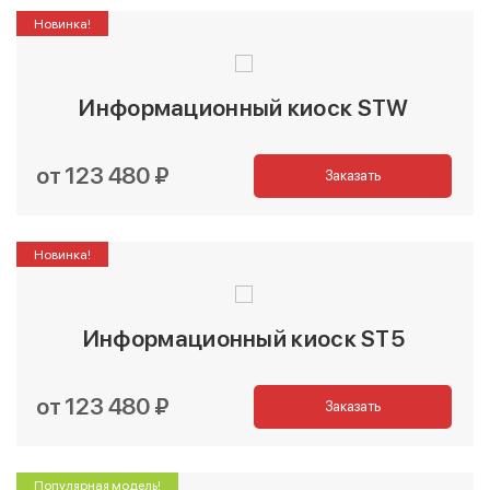
Новинка!
Информационный киоск STW
от 123 480 ₽
Заказать
Новинка!
Информационный киоск ST5
от 123 480 ₽
Заказать
Популярная модель!