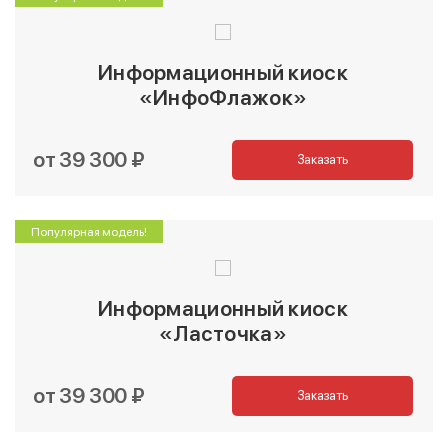
Информационный киоск
«ИнфоФлажок»
от 39 300 ₽
Заказать
Популярная модель!
Информационный киоск
«Ласточка»
от 39 300 ₽
Заказать