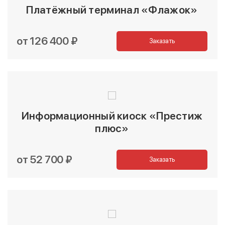
Платёжный терминал «Флажок»
от 126 400 ₽
Заказать
Информационный киоск «Престиж
плюс»
от 52 700 ₽
Заказать