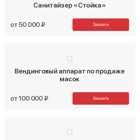
Санитайзер «Стойка»
от 50 000 ₽
Заказать
Вендинговый аппарат по продаже
масок
от 100 000 ₽
Заказать