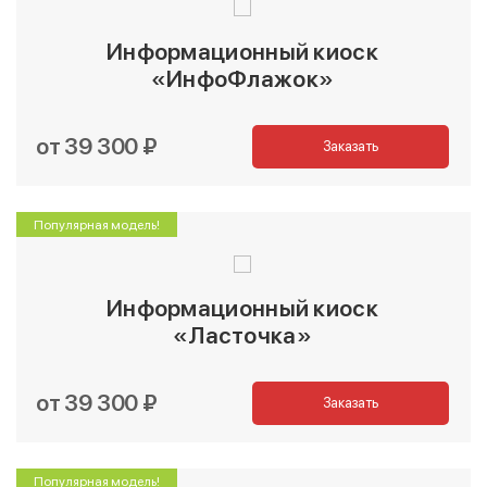
Информационный киоск
«ИнфоФлажок»
от 39 300 ₽
Заказать
Популярная модель!
Информационный киоск
«Ласточка»
от 39 300 ₽
Заказать
Популярная модель!