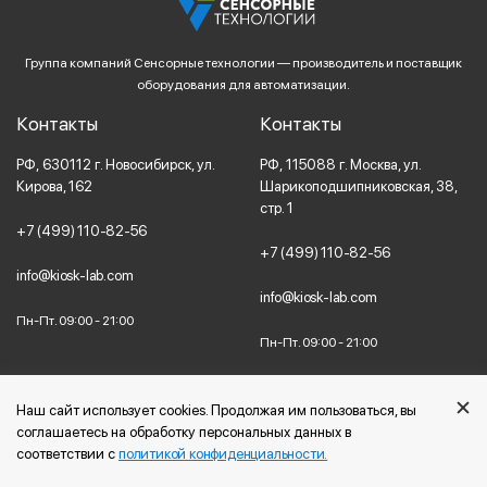
Группа компаний Сенсорные технологии — производитель и поставщик
оборудования для автоматизации.
Контакты
Контакты
РФ,
630112
г. Новосибирск,
ул.
РФ,
115088
г. Москва,
ул.
Кирова, 162
Шарикоподшипниковская, 38,
стр. 1
+7 (499) 110-82-56
+7 (499) 110-82-56
info@kiosk-lab.com
info@kiosk-lab.com
Пн-Пт. 09:00 - 21:00
Пн-Пт. 09:00 - 21:00
Наш сайт использует cookies. Продолжая им пользоваться, вы
©2006 — 2026 Сенсорные технологии | Копирование любого
соглашаетесь на обработку персональных данных в
контента с сайта запрещено
соответствии с
политикой конфиденциальности.
*Итоговое изделие может незначительно отличаться от изображения