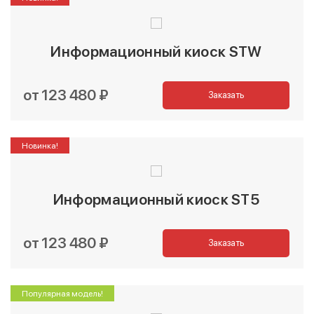
Информационный киоск STW
от 123 480 ₽
Заказать
Новинка!
Информационный киоск ST5
от 123 480 ₽
Заказать
Популярная модель!