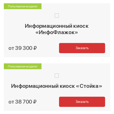
Популярная модель!
Информационный киоск
«ИнфоФлажок»
от 39 300 ₽
Заказать
Популярная модель!
Информационный киоск «Стойка»
от 38 700 ₽
Заказать