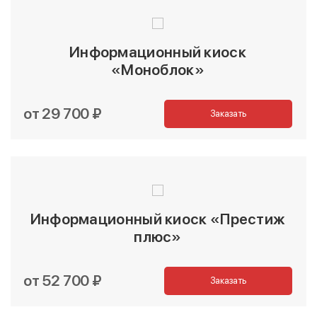
Информационный киоск
«Моноблок»
от 29 700 ₽
Заказать
Информационный киоск «Престиж
плюс»
от 52 700 ₽
Заказать