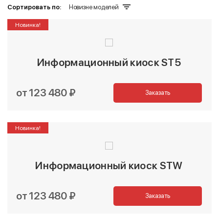
Сортировать по:
Новизне моделей
Новинка!
Информационный киоск ST5
от 123 480 ₽
Заказать
Новинка!
Информационный киоск STW
от 123 480 ₽
Заказать