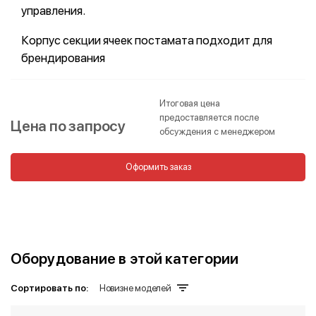
управления.
Корпус секции ячеек постамата подходит для
брендирования
Итоговая цена
предоставляется после
Цена по запросу
обсуждения с менеджером
Оформить заказ
Оборудование в этой категории
Сортировать по:
Новизне моделей