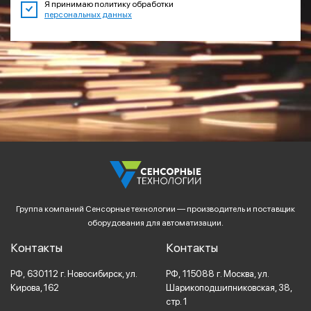
Я принимаю политику обработки
персональных данных
Группа компаний Сенсорные технологии — производитель и поставщик
оборудования для автоматизации.
Контакты
Контакты
РФ,
630112
г. Новосибирск,
ул.
РФ,
115088
г. Москва,
ул.
Кирова, 162
Шарикоподшипниковская, 38,
стр. 1