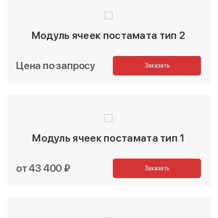
Модуль ячеек постамата тип 2
Цена по запросу
Заказать
Модуль ячеек постамата тип 1
от 43 400 ₽
Заказать