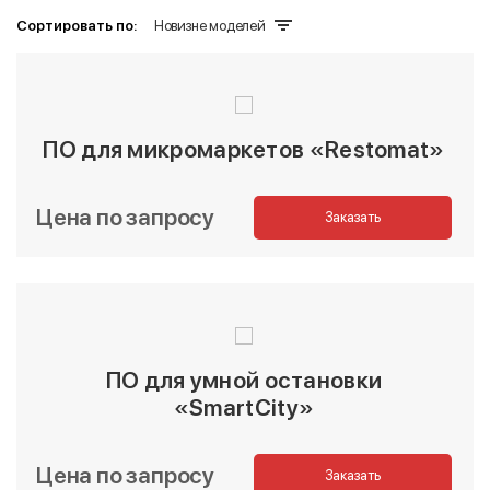
Сортировать по:
Новизне моделей
ПО для микромаркетов «Restomat»
Цена по запросу
Заказать
ПО для умной остановки
«SmartCity»
Цена по запросу
Заказать