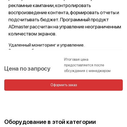
рекламные кампании, контролировать
воспроизведение контента, формировать отчеты и
подсчитывать бюджет. Программный продукт
ADmaster рассчитан на управление неограниченным
количеством экранов.
Удаленный мониторинг и управление.
2 личных кабинета — для партнера и рекламодателя.
Планирование и запуск рекламных кампаний;
Итоговая цена
Сбор статистики, формирование отчетов.
предоставляется после
Цена по запросу
обсуждения с менеджером
Оформить заказ
Оборудование в этой категории