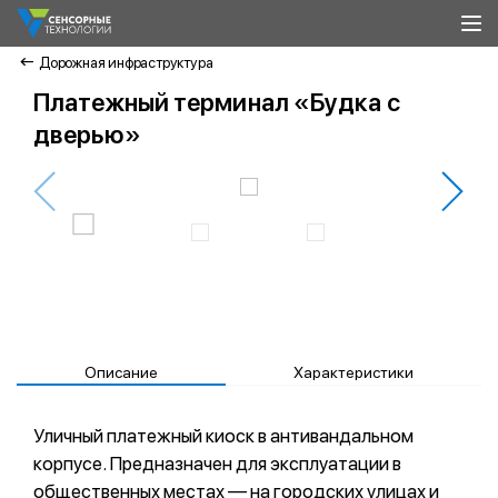
Дорожная инфраструктура
Платежный терминал «Будка с
дверью»
Описание
Характеристики
Уличный платежный киоск в антивандальном
корпусе. Предназначен для эксплуатации в
общественных местах — на городских улицах и