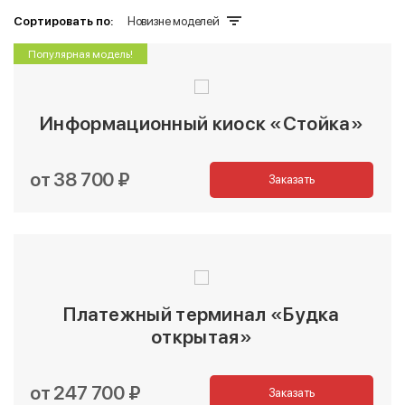
Сортировать по:
Новизне моделей
Популярная модель!
Информационный киоск «Стойка»
от 38 700 ₽
Заказать
Платежный терминал «Будка
открытая»
от 247 700 ₽
Заказать