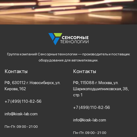
Группа компаний Сенсорные технологии — производитель и поставщик
оборудования для автоматизации.
Контакты
Контакты
РФ,
630112
г. Новосибирск,
ул.
РФ,
115088
г. Москва,
ул.
Кирова, 162
Шарикоподшипниковская, 38,
стр. 1
+7 (499) 110-82-56
+7 (499) 110-82-56
info@kiosk-lab.com
info@kiosk-lab.com
Пн-Пт. 09:00 - 21:00
Пн-Пт. 09:00 - 21:00