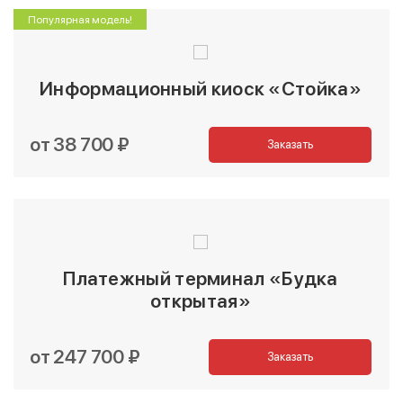
Популярная модель!
Информационный киоск «Стойка»
от 38 700 ₽
Заказать
Платежный терминал «Будка
открытая»
от 247 700 ₽
Заказать