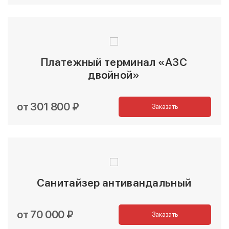
Платежный терминал «АЗС
двойной»
от 301 800 ₽
Заказать
Санитайзер антивандальный
от 70 000 ₽
Заказать