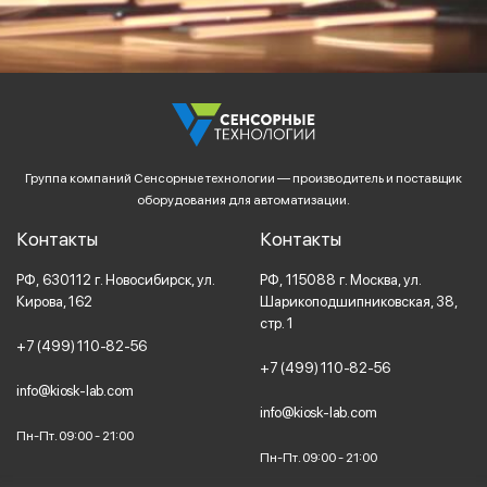
Группа компаний Сенсорные технологии — производитель и поставщик
оборудования для автоматизации.
Контакты
Контакты
РФ,
630112
г. Новосибирск,
ул.
РФ,
115088
г. Москва,
ул.
Кирова, 162
Шарикоподшипниковская, 38,
стр. 1
+7 (499) 110-82-56
+7 (499) 110-82-56
info@kiosk-lab.com
info@kiosk-lab.com
Пн-Пт. 09:00 - 21:00
Пн-Пт. 09:00 - 21:00