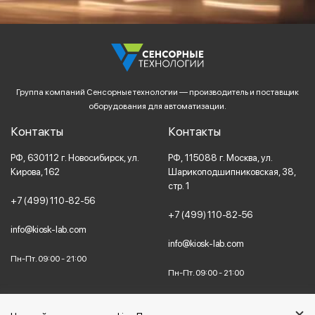
Группа компаний Сенсорные технологии — производитель и поставщик
оборудования для автоматизации.
Контакты
Контакты
РФ,
630112
г. Новосибирск,
ул.
РФ,
115088
г. Москва,
ул.
Кирова, 162
Шарикоподшипниковская, 38,
стр. 1
+7 (499) 110-82-56
+7 (499) 110-82-56
info@kiosk-lab.com
info@kiosk-lab.com
Пн-Пт. 09:00 - 21:00
Пн-Пт. 09:00 - 21:00