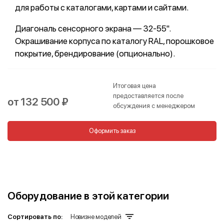
для работы с каталогами, картами и сайтами.
Диагональ сенсорного экрана — 32-55".
Окрашивание корпуса по каталогу RAL, порошковое
покрытие, брендирование (опционально).
Итоговая цена
предоставляется после
от 132 500 ₽
обсуждения с менеджером
Оформить заказ
Оборудование в этой категории
Сортировать по:
Новизне моделей