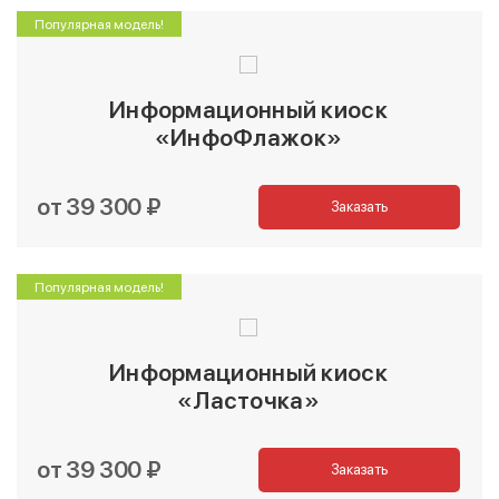
Популярная модель!
Информационный киоск
«ИнфоФлажок»
от 39 300 ₽
Заказать
Популярная модель!
Информационный киоск
«Ласточка»
от 39 300 ₽
Заказать