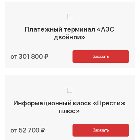
Платежный терминал «АЗС
двойной»
от 301 800 ₽
Заказать
Информационный киоск «Престиж
плюс»
от 52 700 ₽
Заказать