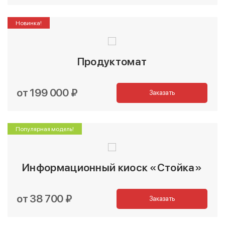
Новинка!
Продуктомат
от 199 000 ₽
Заказать
Популярная модель!
Информационный киоск «Стойка»
от 38 700 ₽
Заказать