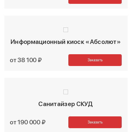
Информационный киоск «Абсолют»
от 38 100 ₽
Заказать
Санитайзер СКУД
от 190 000 ₽
Заказать