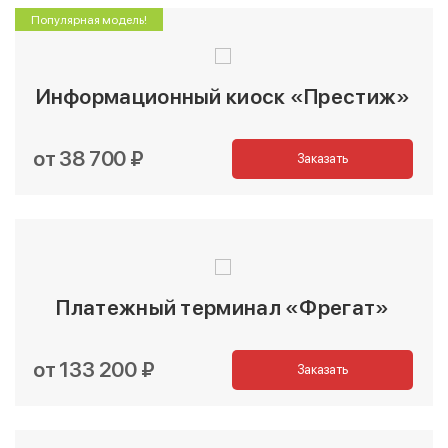
Популярная модель!
Информационный киоск «Престиж»
от 38 700 ₽
Заказать
Платежный терминал «Фрегат»
от 133 200 ₽
Заказать