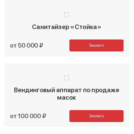
Санитайзер «Стойка»
от 50 000 ₽
Заказать
Вендинговый аппарат по продаже
масок
от 100 000 ₽
Заказать