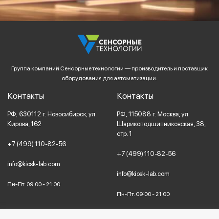
Группа компаний Сенсорные технологии — производитель и поставщик
оборудования для автоматизации.
Контакты
Контакты
РФ,
630112
г. Новосибирск,
ул.
РФ,
115088
г. Москва,
ул.
Кирова, 162
Шарикоподшипниковская, 38,
стр. 1
+7 (499) 110-82-56
+7 (499) 110-82-56
info@kiosk-lab.com
info@kiosk-lab.com
Пн-Пт. 09:00 - 21:00
Пн-Пт. 09:00 - 21:00