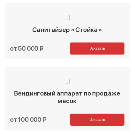
Санитайзер «Стойка»
от 50 000 ₽
Заказать
Вендинговый аппарат по продаже
масок
от 100 000 ₽
Заказать