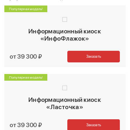
Популярная модель!
Информационный киоск
«ИнфоФлажок»
от 39 300 ₽
Заказать
Популярная модель!
Информационный киоск
«Ласточка»
от 39 300 ₽
Заказать