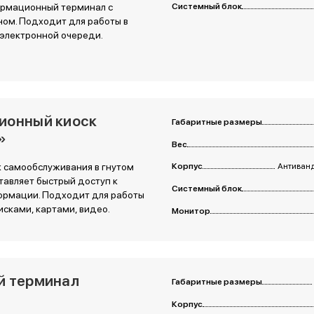
рмационный терминал с
Системный блок
ом. Подходит для работы в
 электронной очереди.
ионный киоск
Габаритные размеры
»
Вес
 самообслуживания в гнутом
Корпус
Антиванд
тавляет быстрый доступ к
Системный блок
ормации. Подходит для работы
исками, картами, видео.
Монитор
й терминал
Габаритные размеры
Корпус