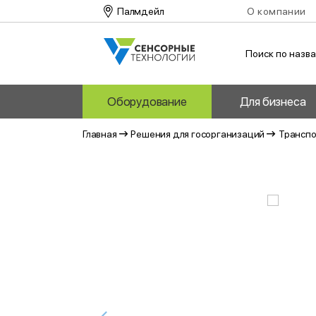
Палмдейл
О компании
Поиск по назв
Оборудование
Для бизнеса
Главная
Решения для госорганизаций
Транспо