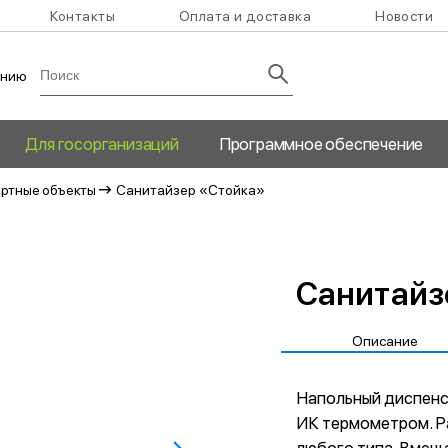
Контакты
Оплата и доставка
Новости
анию
Для госорганизаций
Программное обеспечение
ртные объекты
Санитайзер «Стойка»
Санитайз
Описание
Напольный диспенс
ИК термометром. Р