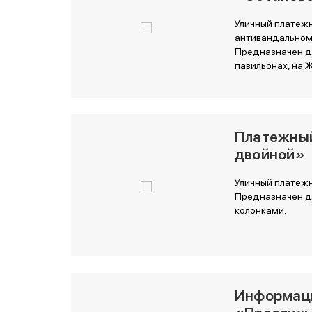
Уличный платеж
антивандальном
Предназначен дл
павильонах, на 
Платежны
двойной»
Уличный платежн
Предназначен дл
колонками.
Информац