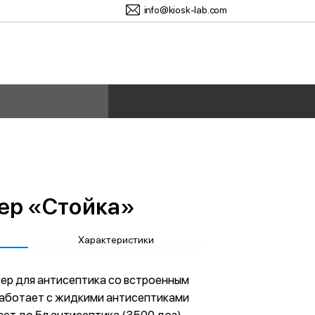
info@kiosk-lab.com
ер «Стойка»
Характеристики
ер для антисептика со встроенным
аботает с жидкими антисептиками