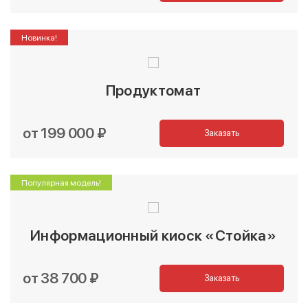
Новинка!
Продуктомат
от 199 000 ₽
Заказать
Популярная модель!
Информационный киоск «Стойка»
от 38 700 ₽
Заказать