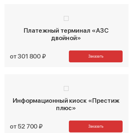
Платежный терминал «АЗС
двойной»
от 301 800 ₽
Заказать
Информационный киоск «Престиж
плюс»
от 52 700 ₽
Заказать