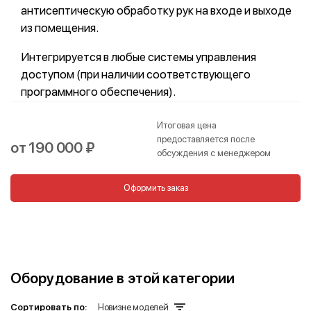
антисептическую обработку рук на входе и выходе
из помещения.
Интегрируется в любые системы управления
доступом (при наличии соответствующего
программного обеспечения).
Итоговая цена
предоставляется после
от 190 000 ₽
обсуждения с менеджером
Оформить заказ
Оборудование в этой категории
Сортировать по:
Новизне моделей