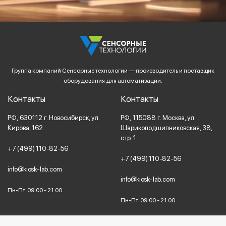
Группа компаний Сенсорные технологии — производитель и поставщик
оборудования для автоматизации.
Контакты
Контакты
РФ,
630112
г. Новосибирск,
ул.
РФ,
115088
г. Москва,
ул.
Кирова, 162
Шарикоподшипниковская, 38,
стр. 1
+7 (499) 110-82-56
+7 (499) 110-82-56
info@kiosk-lab.com
info@kiosk-lab.com
Пн-Пт. 09:00 - 21:00
Пн-Пт. 09:00 - 21:00