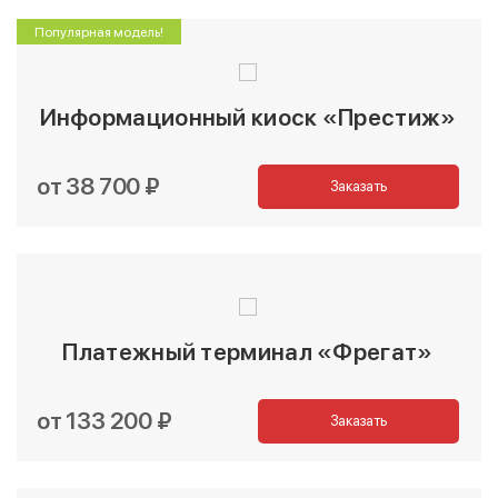
Популярная модель!
Информационный киоск «Престиж»
от 38 700 ₽
Заказать
Платежный терминал «Фрегат»
от 133 200 ₽
Заказать