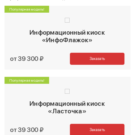
Популярная модель!
Информационный киоск
«ИнфоФлажок»
от 39 300 ₽
Заказать
Популярная модель!
Информационный киоск
«Ласточка»
от 39 300 ₽
Заказать