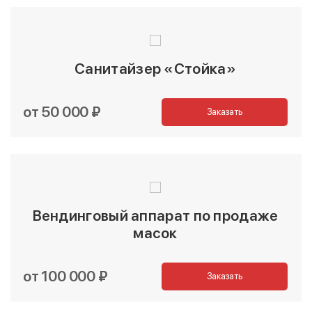
Санитайзер «Стойка»
от 50 000 ₽
Заказать
Вендинговый аппарат по продаже
масок
от 100 000 ₽
Заказать